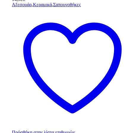
Αξεσουάρ
,
Κεραμικά
,
Σαπουνοθήκες
Πρόσθήκη στην λίστα επιθυμιών