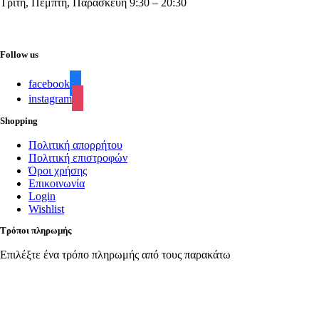
Τρίτη, Πέμπτη, Παρασκευή 9:30 – 20:30
Follow us
facebook
instagram
Shopping
Πολιτική απορρήτου
Πολιτική επιστροφών
Όροι χρήσης
Επικοινωνία
Login
Wishlist
Τρόποι πληρωμής
Επιλέξτε ένα τρόπο πληρωμής από τους παρακάτω