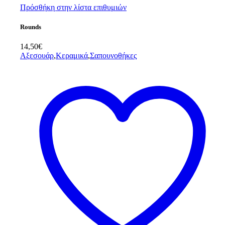
Πρόσθήκη στην λίστα επιθυμιών
Rounds
14,50
€
Αξεσουάρ
,
Κεραμικά
,
Σαπουνοθήκες