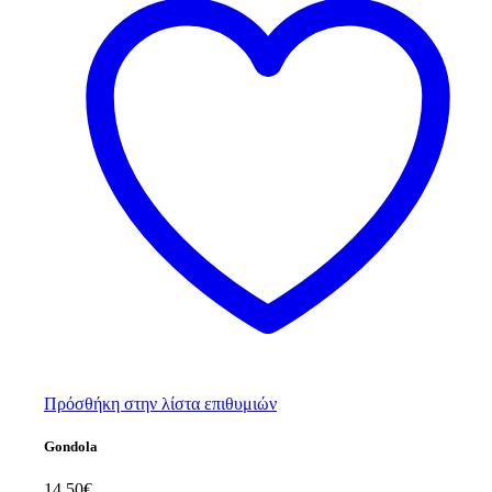
Πρόσθήκη στην λίστα επιθυμιών
Gondola
14,50
€