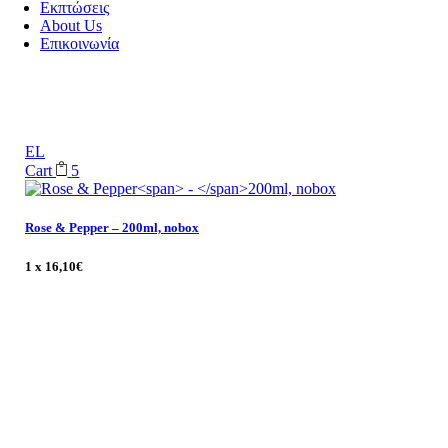
Εκπτώσεις
About Us
Επικοινωνία
EL
Cart
5
Rose & Pepper
–
200ml, nobox
1 x
16,10
€