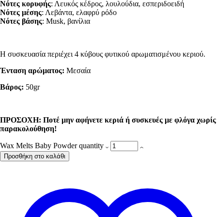
Νότες κορυφής
: Λευκός κέδρος, λουλούδια, εσπεριδοειδή
Νότες μέσης
: Λεβάντα, ελαφρύ ρόδο
Νότες βάσης
: Musk, βανίλια
Η συσκευασία περιέχει 4 κύβους φυτικού αρωματισμένου κεριού.
Ένταση αρώματος:
Μεσαία
Βάρος:
50gr
ΠΡΟΣΟΧΗ: Ποτέ μην αφήνετε κεριά ή συσκευές με φλόγα χωρίς
παρακολούθησ
η!
Wax Melts Baby Powder quantity
Προσθήκη στο καλάθι