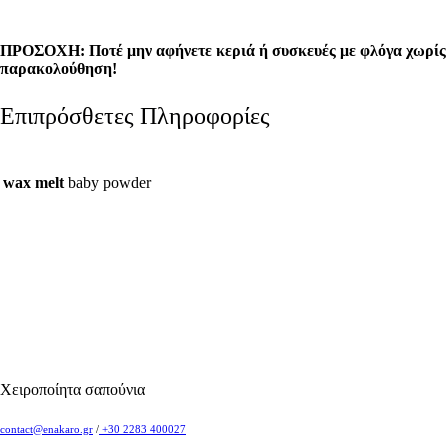
ΠΡΟΣΟΧΗ: Ποτέ μην αφήνετε κεριά ή συσκευές με φλόγα χωρίς
παρακολούθησ
η!
Επιπρόσθετες Πληροφορίες
wax melt
baby powder
Χειροποίητα σαπούνια
contact@enakaro.gr
/
+30 2283 400027