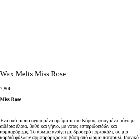
Wax Melts Miss Rose
7,80
€
Miss Rose
Ένα από τα πιο αγαπημένα αρώματα του Κάρου, φτιαγμένο μόνο με
αιθέρια έλαια, βαθύ και γήινο, με νότες εσπεριδοειδών και
αρμπαρόριζας. Το άρωμα ανοίγει με δροσερό πορτοκάλι, σε μια
καρδιά φύλλων αρμπαρόριζας και βάση από ώριμο πατσουλί. Ιδανικό