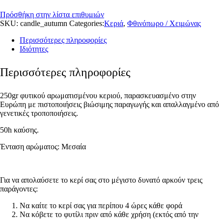
Πρόσθήκη στην λίστα επιθυμιών
SKU:
candle_autumn
Categories:
Κεριά
,
Φθινόπωρο / Χειμώνας
Περισσότερες πληροφορίες
Ιδιότητες
Περισσότερες πληροφορίες
250gr φυτικού αρωματισμένου κεριού, παρασκευασμένο στην
Ευρώπη με πιστοποιήσεις βιώσιμης παραγωγής και απαλλαγμένο από
γενετικές τροποποιήσεις.
50h καύσης.
Ένταση αρώματος: Μεσαία
Για να απολαύσετε το κερί σας στο μέγιστο δυνατό αρκούν τρεις
παράγοντες:
Να καίτε το κερί σας για περίπου 4 ώρες κάθε φορά
Να κόβετε το φυτίλι πριν από κάθε χρήση (εκτός από την