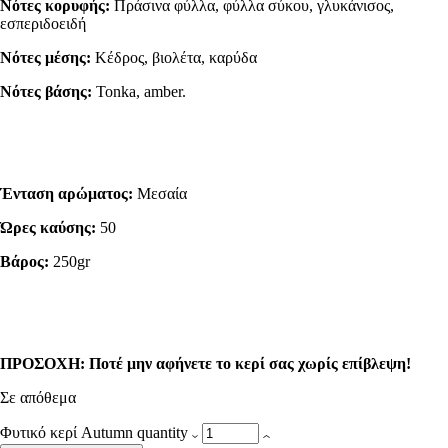
Νότες κορυφής:
Πράσινα φύλλα, φύλλα σύκου, γλυκάνισος,
εσπεριδοειδή
Νότες μέσης:
Κέδρος, βιολέτα, καρύδα
Νότες βάσης:
Tonka, amber.
Ένταση αρώματος:
Μεσαία
Ώρες καύσης:
50
Βάρος:
250gr
ΠΡΟΣΟΧΗ: Ποτέ μην αφήνετε το κερί σας χωρίς επίβλεψη!
Σε απόθεμα
Φυτικό κερί Autumn quantity