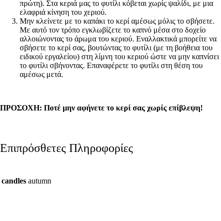
πρώτη). Στα κεριά μας το φυτίλι κόβεται χωρίς ψαλίδι, με μια
ελαφριά κίνηση του χεριού.
Μην κλείνετε με το καπάκι το κερί αμέσως μόλις το σβήσετε.
Με αυτό τον τρόπο εγκλωβίζετε το καπνό μέσα στο δοχείο
αλλοιώνοντας το άρωμα του κεριού. Εναλλακτικά μπορείτε να
σβήσετε το κερί σας, βουτώντας το φυτίλι (με τη βοήθεια του
ειδικού εργαλείου) στη λίμνη του κεριού ώστε να μην καπνίσει
το φυτίλι σβήνοντας. Επαναφέρετε το φυτίλι στη θέση του
αμέσως μετά.
ΠΡΟΣΟΧΗ: Ποτέ μην αφήνετε το κερί σας χωρίς επίβλεψη!
Επιπρόσθετες Πληροφορίες
candles
autumn