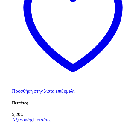
Πρόσθήκη στην λίστα επιθυμιών
Πετσέτες
5,20
€
Αξεσουάρ
,
Πετσέτες