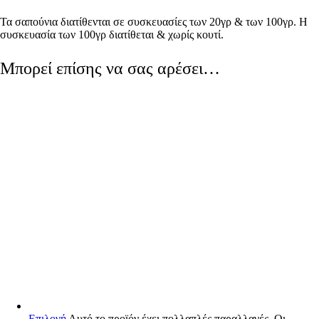
Τα σαπούνια διατίθενται σε συσκευασίες των 20γρ & των 100γρ. Η
συσκευασία των 100γρ διατίθεται & χωρίς κουτί.
Μπορεί επίσης να σας αρέσει…
Επιλογή
Αυτό το προϊόν έχει πολλαπλές παραλλαγές. Οι