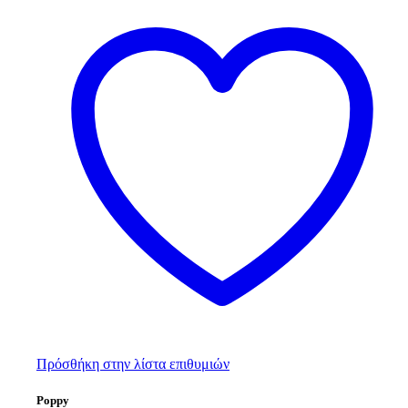
Πρόσθήκη στην λίστα επιθυμιών
Poppy