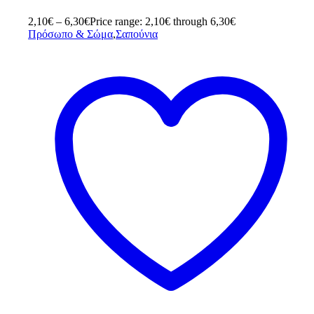
2,10
€
–
6,30
€
Price range: 2,10€ through 6,30€
Πρόσωπο & Σώμα
,
Σαπούνια