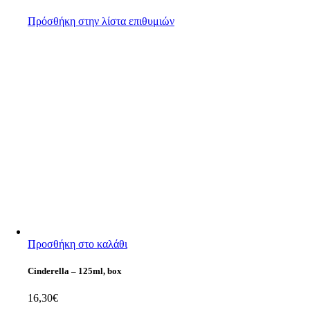
Πρόσθήκη στην λίστα επιθυμιών
Προσθήκη στο καλάθι
Cinderella
–
125ml, box
16,30
€