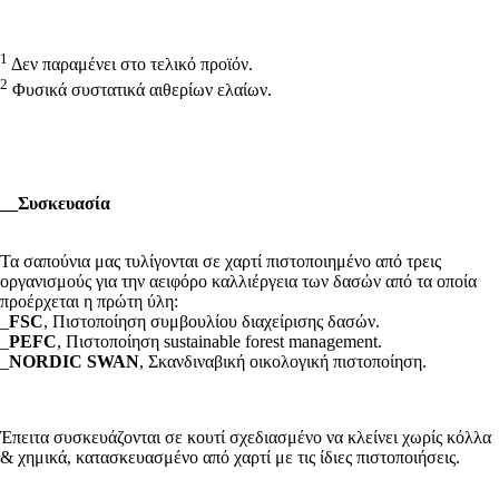
1
Δεν παραμένει στο τελικό προϊόν.
2
Φυσικά συστατικά αιθερίων ελαίων.
__
Συσκευασία
Τα σαπούνια μας τυλίγονται σε χαρτί πιστοποιημένο από τρεις
οργανισμούς για την αειφόρο καλλιέργεια των δασών από τα οποία
προέρχεται η πρώτη ύλη:
_
FSC
, Πιστοποίηση συμβουλίου διαχείρισης δασών.
_
PEFC
, Πιστοποίηση sustainable forest management.
_
NORDIC SWAN
, Σκανδιναβική οικολογική πιστοποίηση.
Έπειτα συσκευάζονται σε κουτί σχεδιασμένο να κλείνει χωρίς κόλλα
& χημικά, κατασκευασμένο από χαρτί με τις ίδιες πιστοποιήσεις.