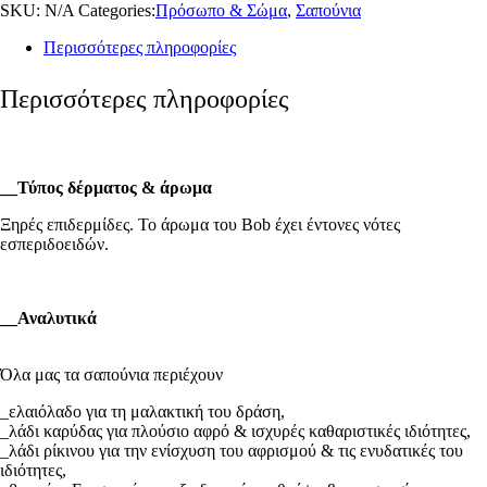
SKU:
N/A
Categories:
Πρόσωπο & Σώμα
,
Σαπούνια
Περισσότερες πληροφορίες
Περισσότερες πληροφορίες
__
Τύπος δέρματος & άρωμα
Ξηρές επιδερμίδες. Το άρωμα του Bob έχει έντονες νότες
εσπεριδοειδών.
__
Αναλυτικά
Όλα μας τα σαπούνια περιέχουν
_ελαιόλαδο για τη μαλακτική του δράση,
_λάδι καρύδας για πλούσιο αφρό & ισχυρές καθαριστικές ιδιότητες,
_λάδι ρίκινου για την ενίσχυση του αφρισμού & τις ενυδατικές του
ιδιότητες,