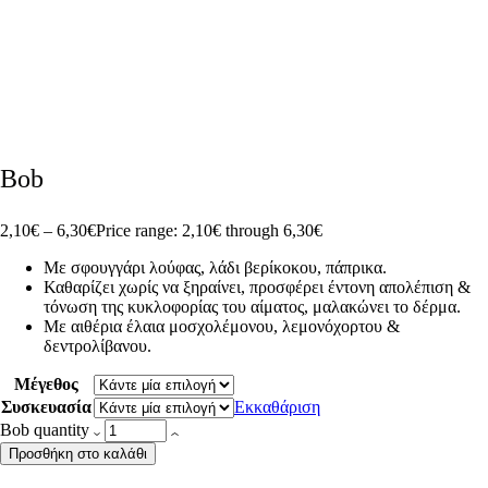
Bob
2,10
€
–
6,30
€
Price range: 2,10€ through 6,30€
Με σφουγγάρι λούφας, λάδι βερίκοκου, πάπρικα.
Καθαρίζει χωρίς να ξηραίνει, προσφέρει έντονη απολέπιση &
τόνωση της κυκλοφορίας του αίματος, μαλακώνει το δέρμα.
Με αιθέρια έλαια μοσχολέμονου, λεμονόχορτου &
δεντρολίβανου.
Μέγεθος
Συσκευασία
Εκκαθάριση
Bob quantity
Προσθήκη στο καλάθι